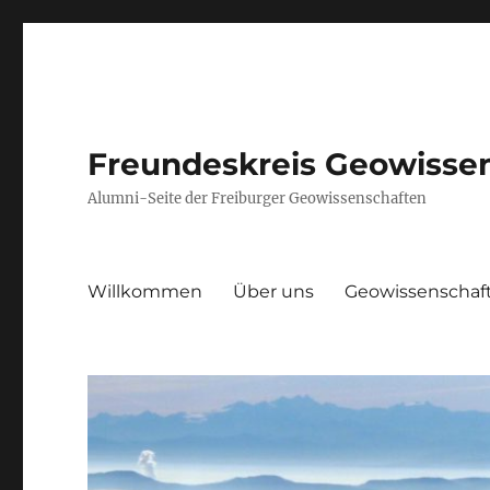
Freundeskreis Geowissens
Alumni-Seite der Freiburger Geowissenschaften
Willkommen
Über uns
Geowissenschaft