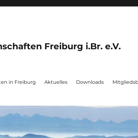
chaften Freiburg i.Br. e.V.
en in Freiburg
Aktuelles
Downloads
Mitglieds