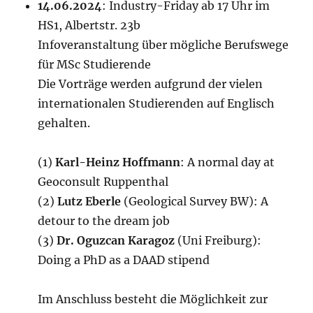
14.06.2024
: Industry-Friday ab 17 Uhr im
HS1, Albertstr. 23b
Infoveranstaltung über mögliche Berufswege
für MSc Studierende
Die Vorträge werden aufgrund der vielen
internationalen Studierenden auf Englisch
gehalten.
(1)
Karl-Heinz Hoffmann
: A normal day at
Geoconsult Ruppenthal
(2)
Lutz Eberle
(Geological Survey BW): A
detour to the dream job
(3)
Dr. Oguzcan Karagoz
(Uni Freiburg):
Doing a PhD as a DAAD stipend
Im Anschluss besteht die Möglichkeit zur