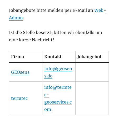
Jobangebote bitte melden per E-Mail an
Web-
Admin
.
Ist die Stelle besetzt, bitten wir ebenfalls um
eine kurze Nachricht!
Firma
Kontakt
Jobangebot
info@geosen
GEOsens
s.de
info@terrate
c-
terratec
geoservices.c
om