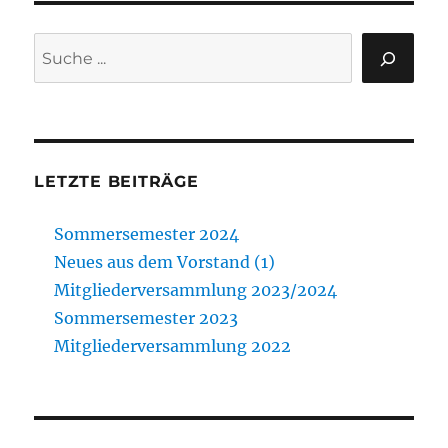
Sommersemester
2020
Suchen
LETZTE BEITRÄGE
Sommersemester 2024
Neues aus dem Vorstand (1)
Mitgliederversammlung 2023/2024
Sommersemester 2023
Mitgliederversammlung 2022